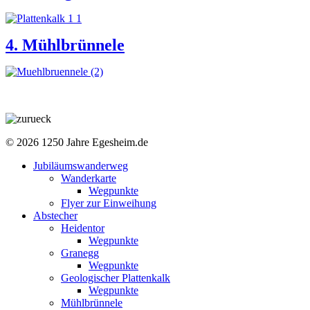
4. Mühlbrünnele
© 2026 1250 Jahre Egesheim.de
Jubiläumswanderweg
Wanderkarte
Wegpunkte
Flyer zur Einweihung
Abstecher
Heidentor
Wegpunkte
Granegg
Wegpunkte
Geologischer Plattenkalk
Wegpunkte
Mühlbrünnele