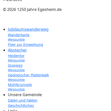
© 2026 1250 Jahre Egesheim.de
Jubiläumswanderweg
Wanderkarte
Wegpunkte
Flyer zur Einweihung
Abstecher
Heidentor
Wegpunkte
Granegg
Wegpunkte
Geologischer Plattenkalk
Wegpunkte
Mühlbrünnele
Wegpunkte
Unsere Gemeinde
Daten und Fakten
Geschichtliches
Links