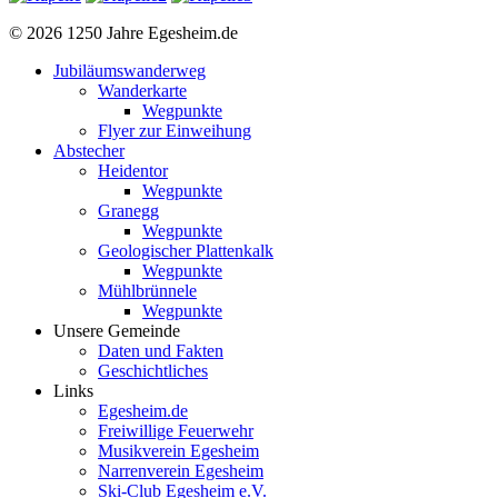
© 2026 1250 Jahre Egesheim.de
Jubiläumswanderweg
Wanderkarte
Wegpunkte
Flyer zur Einweihung
Abstecher
Heidentor
Wegpunkte
Granegg
Wegpunkte
Geologischer Plattenkalk
Wegpunkte
Mühlbrünnele
Wegpunkte
Unsere Gemeinde
Daten und Fakten
Geschichtliches
Links
Egesheim.de
Freiwillige Feuerwehr
Musikverein Egesheim
Narrenverein Egesheim
Ski-Club Egesheim e.V.